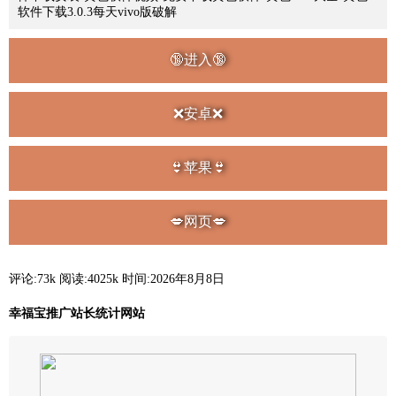
软件下载3.0.3每天vivo版破解
🔞进入🔞
❌安卓❌
👙苹果👙
💋网页💋
评论:73k
阅读:
4025k
时间:2026年8月8日
幸福宝推广站长统计网站