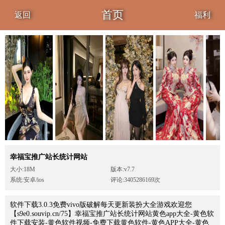
首页
返回
福利
幸福宝推广站长统计网站
大小:18M
版本:v7.7
系统:安卓/ios
评论:3405286169次
软件下载3.0.3免费vivo版破解每天更新装扮大全游戏欢迎您
【s9e0.souvip.cn/75】幸福宝推广站长统计网站黄色app大全-黄色软
件下载安装-黄色软件视频-免费下载黄色软件-黄色APP大全-黄色